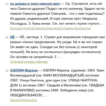
из дурака и плач смехом прет
— Ср. Случается, есть не/
54
чего Смеется дурачок! Подаст ли кто копеечку, Ударит ли по
темени Смеется дурачок! Смешлив... что с ним поделаешь?
Из дурака, родименький, И горе смехом прет. Некрасов.
Последыш. 3. Кума князю. См. нет ничего глупее глупого …
Большой толково-фразеологический словарь Михельсона
НЕ
— НЕ, частица. 1. Служит для выражения отрицания при
55
разных членах предложения. Не уходи. Не я же это сказал.
Он живёт не один. Съездил не без пользы (с некоторой
пользой). Не могу не согласиться (вынужден согласиться).
Он человек не неприятный. 2 …
Толковый словарь Ожегова
АЗИЗЯН Марина
— АЗИЗЯН Марина, художник. 1963 Каин
56
Восемнадцатый (см. КАИН ВОСЕМНАДЦАТЫЙ) костюмы
1963 Улица Ньютона, дом один (см. УЛИЦА НЬЮТОНА,
ДОМ 1) костюмы 1967 Свадьба в Малиновке (см. СВАДЬБА
В МАЛИНОВКЕ) костюмы 1968 Лебединое озеро (см.
ЛЕБЕДИНОЕ&#8230; …
Энциклопедия кино