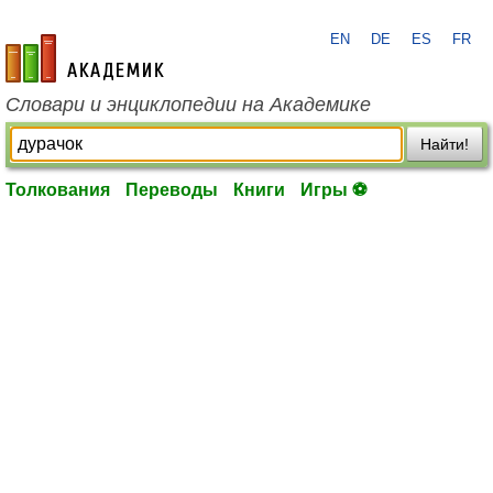
EN
DE
ES
FR
academic.ru
Словари и энциклопедии на Академике
Найти!
Толкования
Переводы
Книги
Игры ⚽